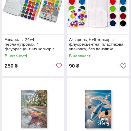
Акварель, 24+4
Акварель, 6+6 кольорів,
перламутрових, 4
флуоресцентна, пластикова
флуоресцентних кольорів,
упаковка, без пензлика,
пластикова упаковка, з
"Творчість"
В наявності
В наявності
пензликом, "RUDIX"
250
90
₴
₴