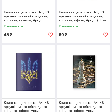
Книга канцелярська, А4, 48
Книга канцелярська, А4, 48
аркушів, м'яка обкладинка,
аркушів, м'яка обкладинка,
клітинка, газетка, Аркуш
клітинка, офсет, Аркуш (Літак
(Кораблик 1В3172)
(1В3254))
В наявності
В наявності
45
60
₴
₴
Книга канцелярська, А4, 48
Книга канцелярська, А4, 48
аркушів, м'яка обкладинка,
аркушів, м'яка обкладинка,
клітинка, офсет, Аркуш
клітинка, офсет, Аркуш