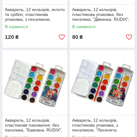
Акварель, 12 кольорів, золото
Акварель, 12 кольорів,
та срібло, пластикова
пластикова упаковка, без
упаковка, з пензликом,
пензлика, "Дівчинка. RUDIX",
"RUDIX", ГАММА'UA
ГАММА'UA
В наявності
В наявності
120
80
₴
₴
Акварель, 12 кольорів,
Акварель, 12 кольорів,
пластикове паковання, без
пластикова упаковка, з
пензлика, "Бавовна. RUDIX",
пензликом, "Лисенята.
ГАММА'UA
RUDIX", ГАММА'UA