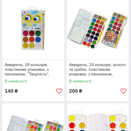
Акварель, 18 кольорів,
Акварель, 24 кольори, золото
пластикова упаковка, з
та срібло, пластикова
пензликом, "Творчість",
упаковка, з пензликом,
ГАММА'UA
"RUDIX", ГАММА'UA
В наявності
В наявності
140
200
₴
₴