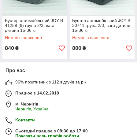
Бустер автомобільний JOY B-
Бустер автомобільний JOY B-
41259 (8) група 2/3, вага
30741 група 2/3, вага дитини
дитини 15-36 кг
15-36 кг
Немає в наявності
Немає в наявності
840
800
₴
₴
Про нас
96% позитивних з 112 відгуків за рік
Працює з 14.02.2018
м. Чернігів
Чернігів, Україна
Контакти
Сьогодні працює з 08:30 до 17:00
Показати весь графік роботи