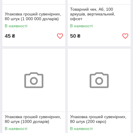
Товарний чек, А6, 100
Упаковка грошей сувенірних,
аркушів, вертикальний,
80 штук (1 000 000 доларів)
офсет
В наявності
В наявності
45
50
₴
₴
Упаковка грошей сувенірних,
Упаковка грошей сувенірних,
80 штук (1000 доларів)
80 штук (200 євро)
В наявності
В наявності