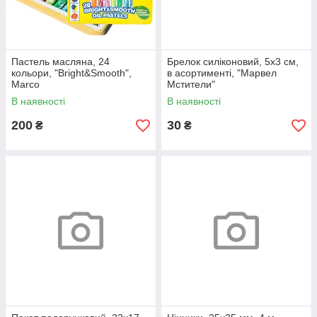
Пастель масляна, 24
Брелок силіконовий, 5х3 см,
кольори, "Bright&Smooth",
в асортименті, "Марвел
Marco
Мстители"
В наявності
В наявності
200
30
₴
₴