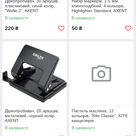
Діркопробивач, 30 аркушів,
Набір маркерів, 1-5 мм,
пластиковий, синій колір,
клиноподібний, 4 кольори,
"Welle-2", AXENT
Highlighter Standard, AXENT
В наявності
В наявності
220
50
₴
₴
Діркопробивач, 20 аркушів,
Пастель масляна, 12
металевий, чорний колір,
кольорів, "Kite Classic", KITE
AXENT
канцелярія
В наявності
В наявності