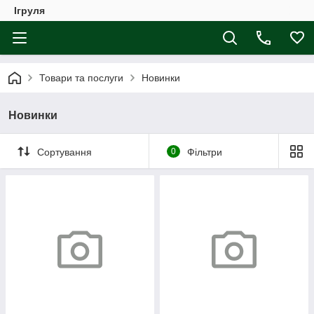
Ігруля
Товари та послуги
Новинки
Новинки
Сортування
0
Фільтри