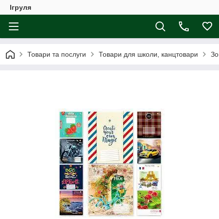
Ігруля
Товари та послуги
Товари для школи, канцтовари
Зо