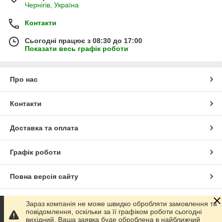
Чернігів, Україна
Контакти
Сьогодні працює з 08:30 до 17:00
Показати весь графік роботи
Про нас
Контакти
Доставка та оплата
Графік роботи
Повна версія сайту
Сайт створено на маркетплейсі
Prom.ua
Зараз компанія не може швидко обробляти замовлення та
повідомлення, оскільки за її графіком роботи сьогодні
вихідний. Ваша заявка буде оброблена в найближчий