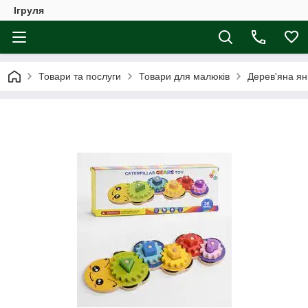
Ігруля
Товари та послуги
Товари для малюків
Дерев'яна ян