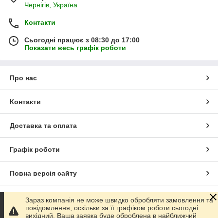
Чернігів, Україна
Контакти
Сьогодні працює з 08:30 до 17:00
Показати весь графік роботи
Про нас
Контакти
Доставка та оплата
Графік роботи
Повна версія сайту
Сайт створено на маркетплейсі
Prom.ua
Зараз компанія не може швидко обробляти замовлення та
повідомлення, оскільки за її графіком роботи сьогодні
вихідний. Ваша заявка буде оброблена в найближчий