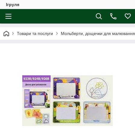
Ігруля
Товари та послуги
Мольберти, дощечки для малювання