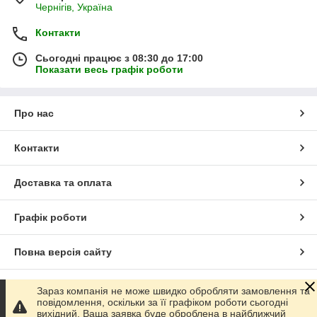
Чернігів, Україна
Контакти
Сьогодні працює з 08:30 до 17:00
Показати весь графік роботи
Про нас
Контакти
Доставка та оплата
Графік роботи
Повна версія сайту
Сайт створено на маркетплейсі
Prom.ua
Зараз компанія не може швидко обробляти замовлення та
повідомлення, оскільки за її графіком роботи сьогодні
вихідний. Ваша заявка буде оброблена в найближчий