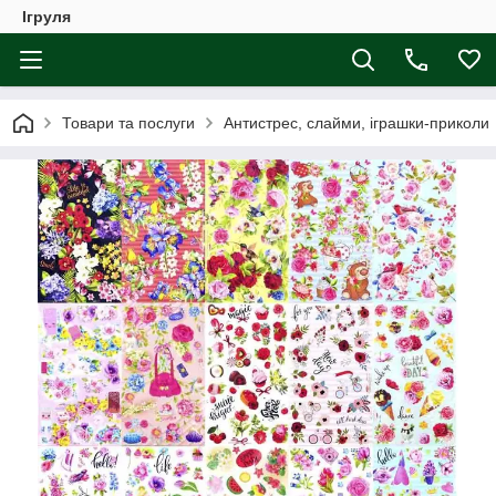
Ігруля
Товари та послуги
Антистрес, слайми, іграшки-приколи