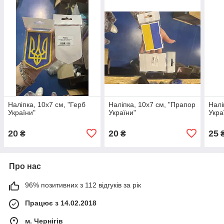
Наліпка, 10х7 см, "Герб
Наліпка, 10х7 см, "Прапор
Налі
України"
України"
Укра
20
20
25
₴
₴
Про нас
96% позитивних з 112 відгуків за рік
Працює з 14.02.2018
м. Чернігів