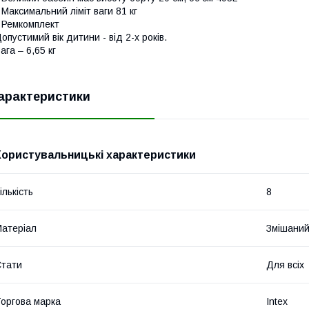
 Максимальний ліміт ваги 81 кг
 Ремкомплект
опустимий вік дитини - від 2-х років.
ага – 6,65 кг
арактеристики
Користувальницькі характеристики
ількість
8
атеріал
Змішани
тати
Для всіх
оргова марка
Intex