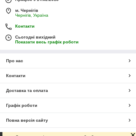
м. Чернігів
Чернігів, Україна
Контакти
Сьогодні вихідний
Показати весь графік роботи
Про нас
Контакти
Доставка та оплата
Графік роботи
Повна версія сайту
Сайт створено на маркетплейсі
Prom.ua