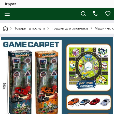
Ігруля
Товари та послуги
Іграшки для хлопчиків
Машинки, с