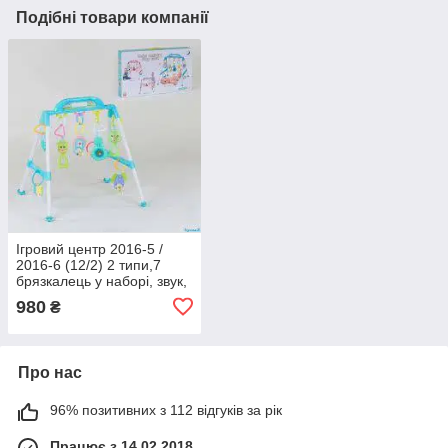
Подібні товари компанії
Ігровий центр 2016-5 /
2016-6 (12/2) 2 типи,7
брязкалець у наборі, звук,
у коробці
980
₴
Про нас
96% позитивних з 112 відгуків за рік
Працює з 14.02.2018