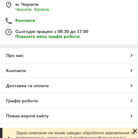
м. Чернігів
Чернігів, Україна
Контакти
Сьогодні працює з 08:30 до 17:00
Показати весь графік роботи
Про нас
Контакти
Доставка та оплата
Графік роботи
Повна версія сайту
Сайт створено на маркетплейсі
Prom.ua
Зараз компанія не може швидко обробляти замовлення та
повідомлення, оскільки за її графіком роботи сьогодні