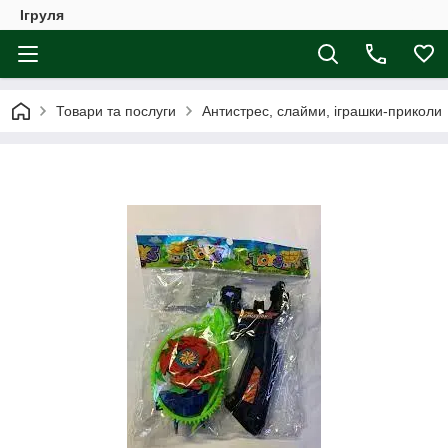
Ігруля
Товари та послуги
Антистрес, слайми, іграшки-приколи