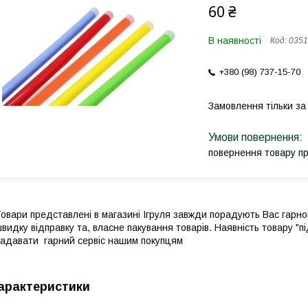
60 ₴
В наявності
Код:
0351
+380 (98) 737-15-70
Замовлення тільки з
повернення товару п
овари представлені в магазині Ігруля завжди порадують Вас гарн
видку відправку та, власне пакування товарів. Наявність товару "п
адавати гарний сервіс нашим покупцям
арактеристики