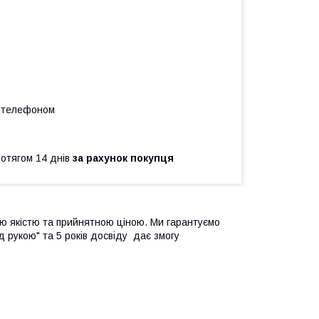
а телефоном
ротягом 14 днів
за рахунок покупця
ою якістю та прийнятною ціною. Ми гарантуємо
ід рукою" та 5 років досвіду дає змогу