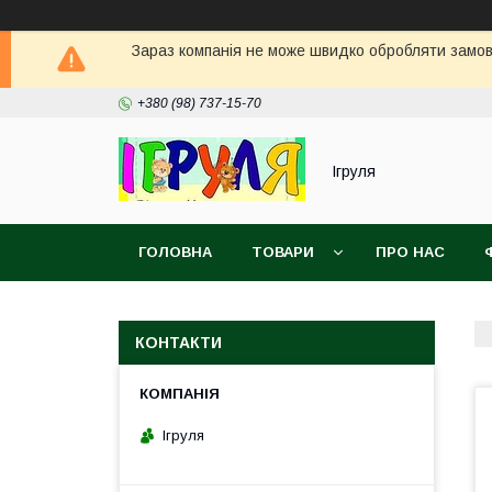
Зараз компанія не може швидко обробляти замовл
+380 (98) 737-15-70
Ігруля
ГОЛОВНА
ТОВАРИ
ПРО НАС
КОНТАКТИ
Ігруля