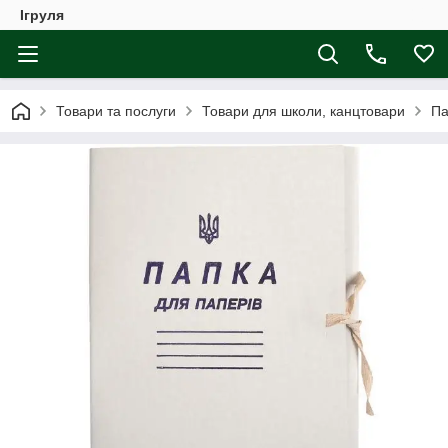
Ігруля
Товари та послуги
Товари для школи, канцтовари
Па