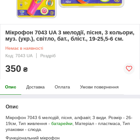
Мікрофон 7043 UA 3 мелодії, пісня, 3 кольори,
муз. (укр.), світло, бат., бліст., 19-25,5-6 см.
Немає в наявності
Код: 7043 UA
Роздріб
350
₴
Опис
Доставка
Оплата
Умови повернення
Опис
Мікрофон 7043 6 мелодій, пісня, алфавіт, 3 види. Розмір - 26-
19см, Тип живлення -
батарейки
, Матеріал - пластмаса, Тип
упаковки - слюда.
Функціональний мікрофон