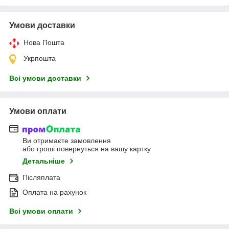
Умови доставки
Нова Пошта
Укрпошта
Всі умови доставки
Умови оплати
Ви отримаєте замовлення
або гроші повернуться на вашу картку
Детальніше
Післяплата
Оплата на рахунок
Всі умови оплати