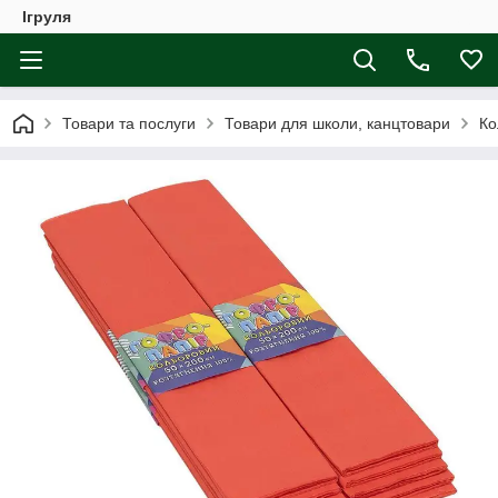
Ігруля
Товари та послуги
Товари для школи, канцтовари
Ко