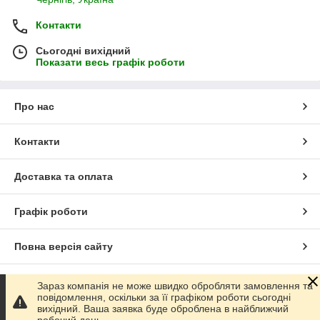
Контакти
Сьогодні вихідний
Показати весь графік роботи
Про нас
Контакти
Доставка та оплата
Графік роботи
Повна версія сайту
Сайт створено на маркетплейсі
Prom.ua
Зараз компанія не може швидко обробляти замовлення та
повідомлення, оскільки за її графіком роботи сьогодні
вихідний. Ваша заявка буде оброблена в найближчий
Політика конфіденційності