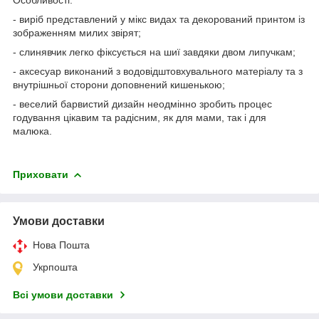
- виріб представлений у мікс видах та декорований принтом із
зображенням милих звірят;
- слинявчик легко фіксується на шиї завдяки двом липучкам;
- аксесуар виконаний з водовідштовхувального матеріалу та з
внутрішньої сторони доповнений кишенькою;
- веселий барвистий дизайн неодмінно зробить процес
годування цікавим та радісним, як для мами, так і для
малюка.
Приховати
Умови доставки
Нова Пошта
Укрпошта
Всі умови доставки