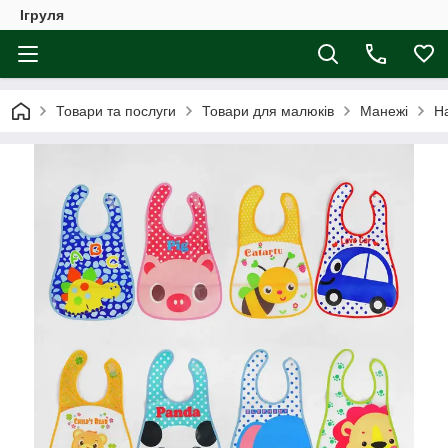
Ігруля
Товари та послуги
Товари для малюків
Манежі
На