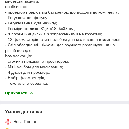
мистецькі задуми.
особливості:
- проектор працює від батарейок, що входять до комплекту;
- Регулювання фокусу;
- Регулювання кута нахилу;
- Розміри столика: 31,5 х18, 5х33 см;
- 4 проекційні диски з 8 зображеннями на кожному;
- 12 фломастерів та міні-альбом для малювання в комплекті;
- Стіл обладнаний ніжками для зручного розташування на
рівній поверхні.
Комплектація:
- столик з ніжками та проектором;
- Міні-альбом для малювання;
- 4 диски для проєктора;
- Набір фломастерів;
- Текстильна серветка.
Приховати
Умови доставки
Нова Пошта