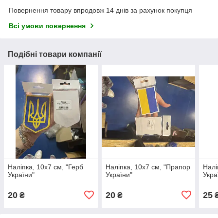
Повернення товару впродовж 14 днів за рахунок покупця
Всі умови повернення
Подібні товари компанії
Наліпка, 10х7 см, "Герб
Наліпка, 10х7 см, "Прапор
Налі
України"
України"
Укра
20
20
25
₴
₴