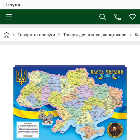
Ігруля
Товари та послуги
Товари для школи, канцтовари
Ка