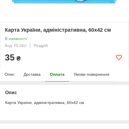
Карта України, адміністративна, 60х42 см
В наявності
Код: PL16U
Роздріб
35
₴
Опис
Доставка
Оплата
Умови повернення
Опис
Карта України, адміністративна, 60х42 см