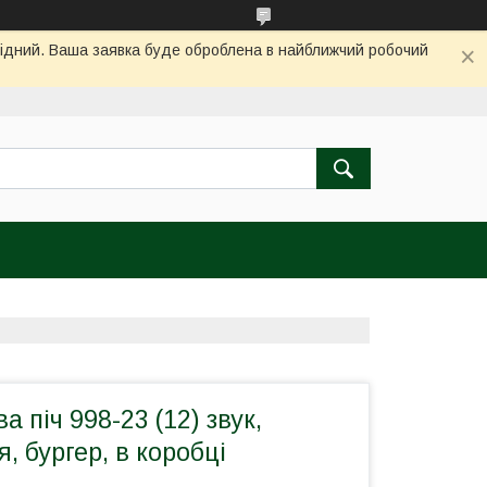
ихідний. Ваша заявка буде оброблена в найближчий робочий
 піч 998-23 (12) звук,
, бургер, в коробці