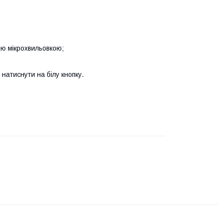
ою мікрохвильовкою;
 натиснути на білу кнопку.