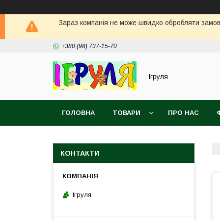
Зараз компанія не може швидко обробляти замовл
+380 (98) 737-15-70
Ігруля
ГОЛОВНА
ТОВАРИ
ПРО НАС
КОНТАКТИ
Ігруля