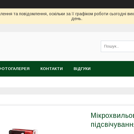
ення та повідомлення, оскільки за її графіком роботи сьогодні в
день.
ФОТОГАЛЕРЕЯ
КОНТАКТИ
ВІДГУКИ
Мікрохвильова
підсвічування