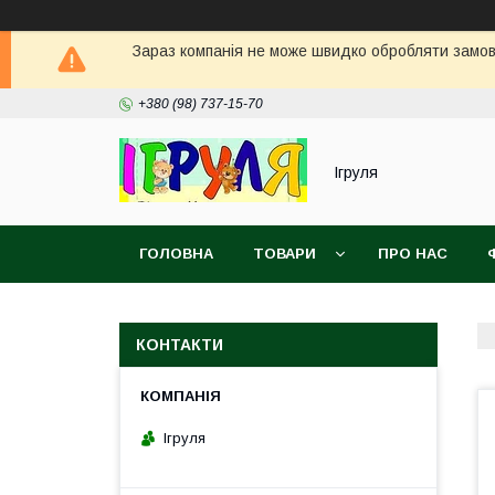
Зараз компанія не може швидко обробляти замовл
+380 (98) 737-15-70
Ігруля
ГОЛОВНА
ТОВАРИ
ПРО НАС
КОНТАКТИ
Ігруля