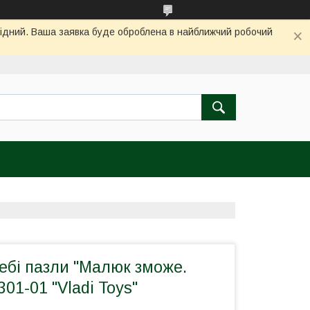
ихідний. Ваша заявка буде оброблена в найближчий робочий
бебі пазли "Малюк зможе.
01-01 "Vladi Toys"