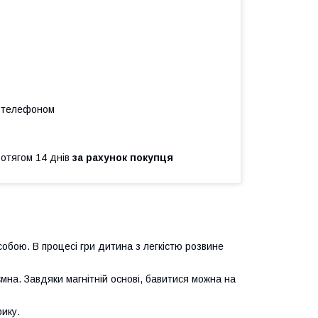
а телефоном
ротягом 14 днів
за рахунок покупця
собою. В процесі гри дитина з легкістю розвине
ємна. Завдяки магнітній основі, бавитися можна на
рику.