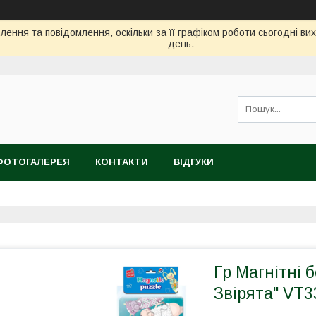
ення та повідомлення, оскільки за її графіком роботи сьогодні в
день.
ФОТОГАЛЕРЕЯ
КОНТАКТИ
ВІДГУКИ
Гр Магнітні 
Звірята" VT33