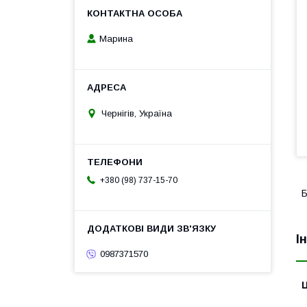
Марина
Чернігів, Україна
+380 (98) 737-15-70
Б
І
0987371570
Ц