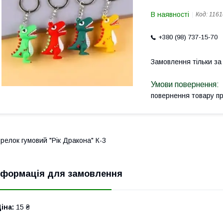
В наявності
Код:
1161
+380 (98) 737-15-70
Замовлення тільки з
повернення товару п
релок гумовий "Рік Дракона" К-3
нформація для замовлення
іна:
15 ₴