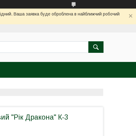
ихідний. Ваша заявка буде оброблена в найближчий робочий
ий "Рік Дракона" К-3