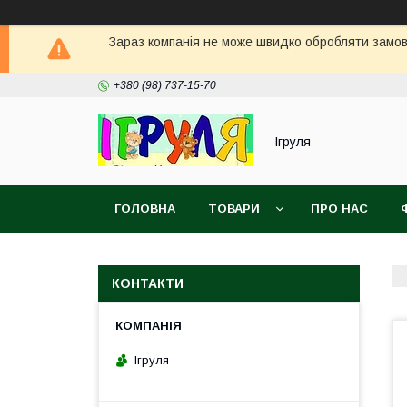
Зараз компанія не може швидко обробляти замовл
+380 (98) 737-15-70
Ігруля
ГОЛОВНА
ТОВАРИ
ПРО НАС
КОНТАКТИ
Ігруля