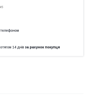
45
а телефоном
ротягом 14 днів
за рахунок покупця