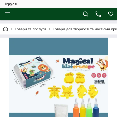
Ігруля
Товари та послуги
Товари для творчості та настільні ігр