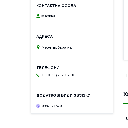
Марина
Чернігів, Україна
+380 (98) 737-15-70
Х
0987371570