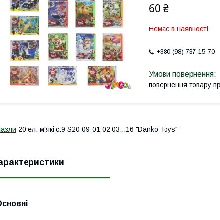
60 ₴
Немає в наявності
+380 (98) 737-15-70
повернення товару п
Пазли
20 ел. м'які с.9 S20-09-01 02 03...16 "Danko Toys"
арактеристики
Основні