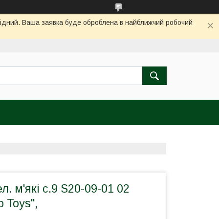
ихідний. Ваша заявка буде оброблена в найближчий робочий
л. м'які с.9 S20-09-01 02
o Toys",