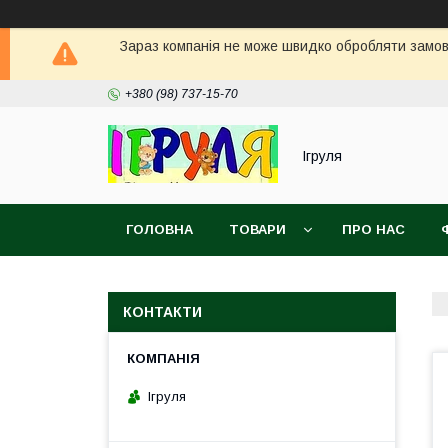
Зараз компанія не може швидко обробляти замовл
+380 (98) 737-15-70
Ігруля
ГОЛОВНА
ТОВАРИ
ПРО НАС
КОНТАКТИ
Ігруля