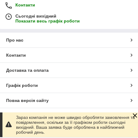
Контакти
Сьогодні вихідний
Показати весь графік роботи
Про нас
Контакти
Доставка та оплата
Графік роботи
Повна версія сайту
Сайт створено на маркетплейсі
Prom.ua
Зараз компанія не може швидко обробляти замовлення та
повідомлення, оскільки за її графіком роботи сьогодні
вихідний. Ваша заявка буде оброблена в найближчий
Політика конфіденційності
робочий день.