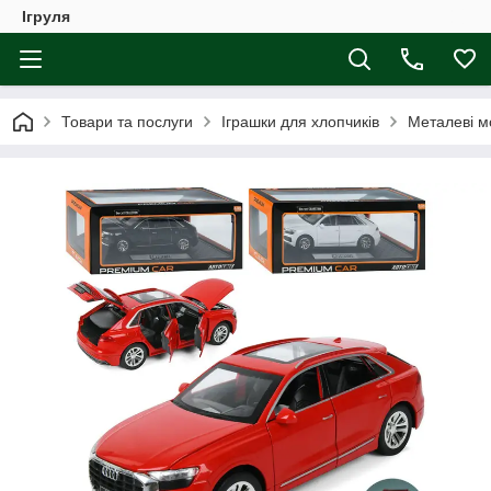
Ігруля
Товари та послуги
Іграшки для хлопчиків
Металеві м