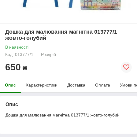
Дошка для малювання магнітна 013777/1
жовто-голубий
В наявності
Код: 013777/1
Роздріб
650
₴
Опис
Характеристики
Доставка
Оплата
Умови п
Опис
Дошка для малювання магнітна 013777/1 жовто-голубий