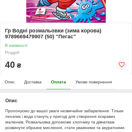
Гр Водні розмальовки (зима корова)
9789669479907 (50) "Пегас"
В наявності
Роздріб
40
₴
Опис
Доставка
Оплата
Умови повернення
Опис
Пропонуємо до вашої уваги незвичайне забарвлення. Тільки
пензлик і вода стануть у пригоді для створення яскравих
малюнків. Розмальовка допоможе хлопчику та дівчаткам
розвинути образне мислення, стати уважними та акуратними.