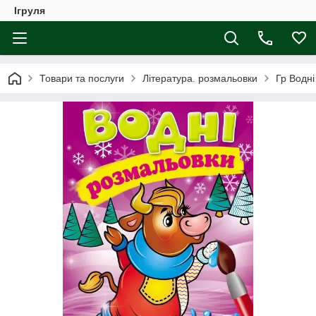
Ігруля
Товари та послуги
Література. розмальовки
Гр Водні