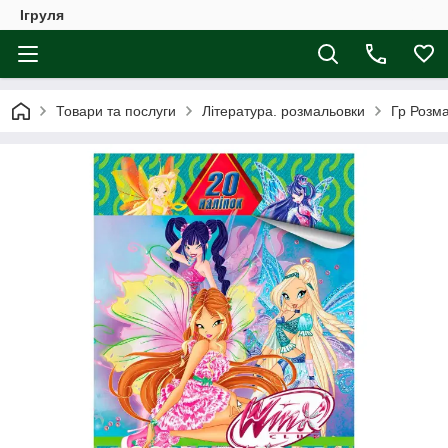
Ігруля
Товари та послуги
Література. розмальовки
Гр Розма