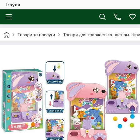
Ігруля
Товари та послуги
Товари для творчості та настільні ігр