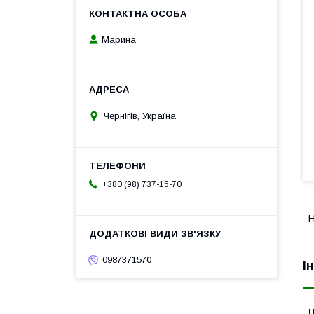
Марина
Чернігів, Україна
+380 (98) 737-15-70
Н
0987371570
І
Ц