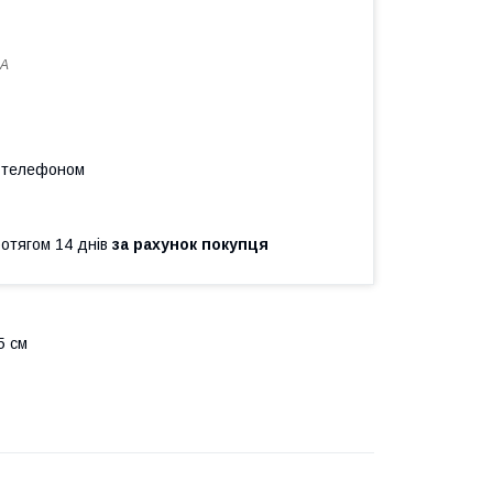
6A
а телефоном
ротягом 14 днів
за рахунок покупця
5 см