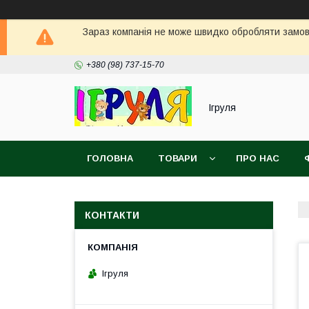
Зараз компанія не може швидко обробляти замовл
+380 (98) 737-15-70
Ігруля
ГОЛОВНА
ТОВАРИ
ПРО НАС
КОНТАКТИ
Ігруля