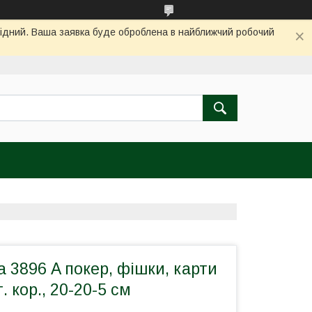
ихідний. Ваша заявка буде оброблена в найближчий робочий
а 3896 A покер, фішки, карти
. кор., 20-20-5 см