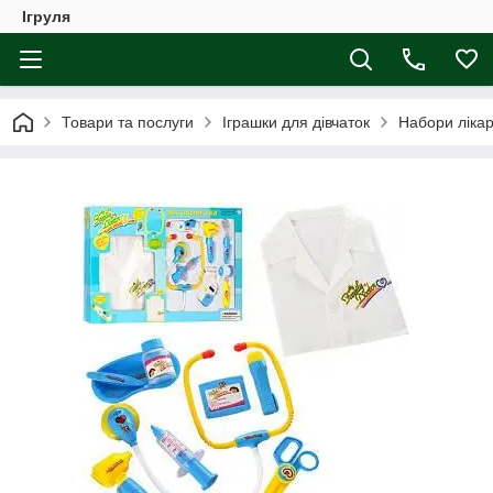
Ігруля
Товари та послуги
Іграшки для дівчаток
Набори ліка