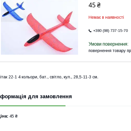
45 ₴
Немає в наявності
+380 (98) 737-15-70
повернення товару п
ітак 22-1 4 кольори, бат., світло, кул., 28,5-11-3 см.
нформація для замовлення
іна:
45 ₴