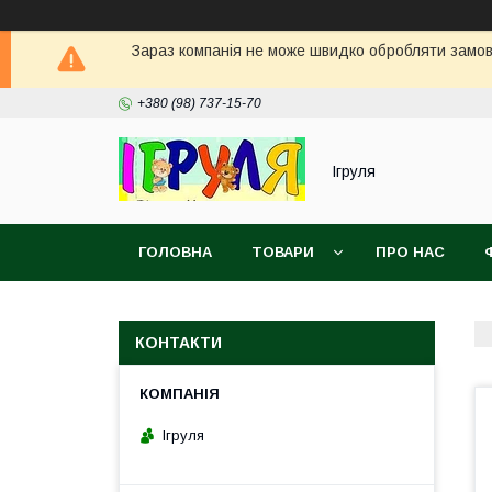
Зараз компанія не може швидко обробляти замовл
+380 (98) 737-15-70
Ігруля
ГОЛОВНА
ТОВАРИ
ПРО НАС
КОНТАКТИ
Ігруля