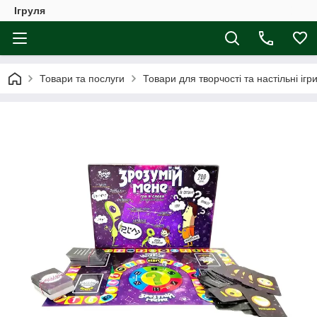
Ігруля
Товари та послуги
Товари для творчості та настільні ігр