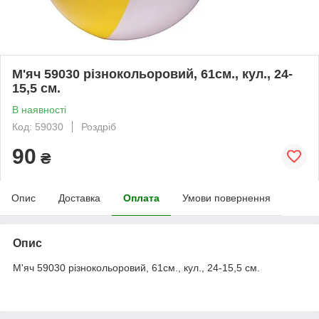
М'яч 59030 різнокольоровий, 61см., кул., 24-
15,5 см.
В наявності
Код: 59030
Роздріб
90
₴
Опис
Доставка
Оплата
Умови повернення
Опис
М'яч 59030 різнокольоровий, 61см., кул., 24-15,5 см.