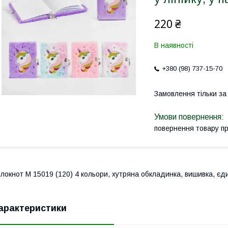
220 ₴
В наявності
+380 (98) 737-15-70
Замовлення тільки з
повернення товару п
локнот М 15019 (120) 4 кольори, хутряна обкладинка, вишивка, єдино
арактеристики