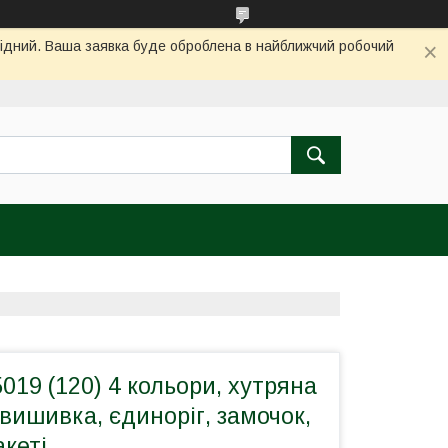
ихідний. Ваша заявка буде оброблена в найближчий робочий
019 (120) 4 кольори, хутряна
вишивка, єдиноріг, замочок,
акеті