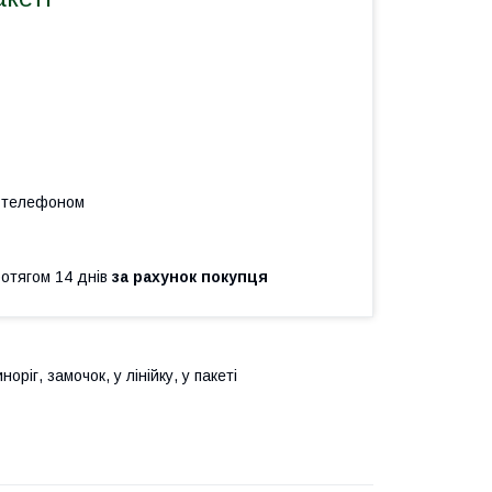
а телефоном
ротягом 14 днів
за рахунок покупця
ріг, замочок, у лінійку, у пакеті