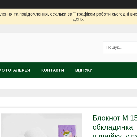
ення та повідомлення, оскільки за її графіком роботи сьогодні в
день.
ФОТОГАЛЕРЕЯ
КОНТАКТИ
ВІДГУКИ
Блокнот М 15
обкладинка, 
у лінійку, у п