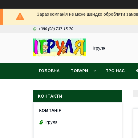
Зараз компанія не може швидко обробляти замовл
+380 (98) 737-15-70
Ігруля
ГОЛОВНА
ТОВАРИ
ПРО НАС
КОНТАКТИ
Ігруля