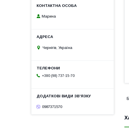
Марина
Чернігів, Україна
+380 (98) 737-15-70
Б
0987371570
Х