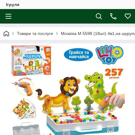
Ігруля
Товари та послуги
Мозаїка M 5598 (18шт) 4в1,на шурупах