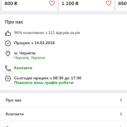
кор.35*15*48см
сукн
600
1 100
650
₴
₴
12см
Про нас
96% позитивних з 112 відгуків за рік
Працює з 14.02.2018
м. Чернігів
Чернігів, Україна
Контакти
Сьогодні працює з 08:30 до 17:00
Показати весь графік роботи
Про нас
Контакти