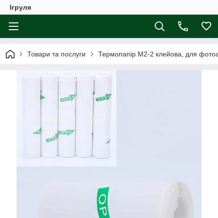
Ігруля
Товари та послуги
Термопапір M2-2 клейова, для фотоапа