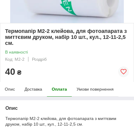
Термопапір M2-2 клейова, для фотоапарата з
миттєвим друком, набір 10 шт., кул., 12-11-2,5
см.
В наявності
Код: M2-2
Роздріб
40
₴
Опис
Доставка
Оплата
Умови повернення
Опис
Термопапір M2-2 клейова, для фотоапарата з миттєвим
друком, набір 10 шт., кул., 12-11-2,5 см.