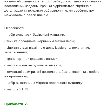
на великій швидкості - те, що треба для успішного виконання
поставлених завдань. Іграшки відрізняються відмінною
деталізацію та яскравим забарвленням, які зроблять гру
максимально реалістичною.
Особливості:
- набір включає 4 будівельні машинки;
- техніка обладнана інерційним механізмом;
- відрізняються відмінною деталізацією та тематичним
забарвленням;
- транспорт прикрашають написи;
- машинки мають рухливі елементи;
- компактні розміри, які дозволяють брати машинки з собою
на прогулянку;
- набір виконаний з міцного первинного пластику;
- масштаб 1:72.
Приховати