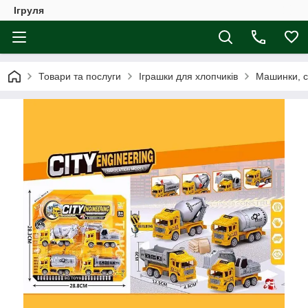
Ігруля
Товари та послуги
Іграшки для хлопчиків
Машинки, с