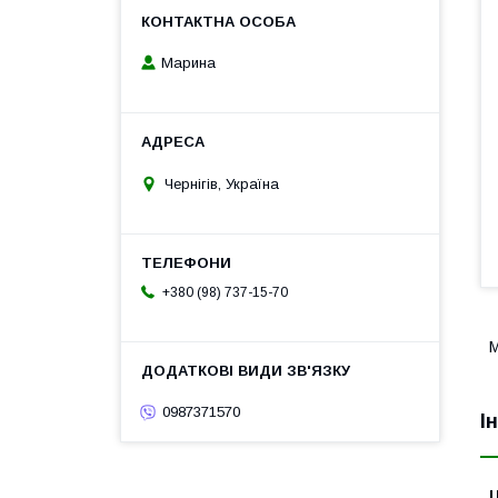
Марина
Чернігів, Україна
+380 (98) 737-15-70
М
0987371570
І
Ц