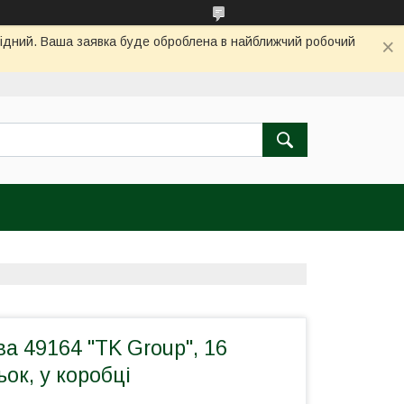
ихідний. Ваша заявка буде оброблена в найближчий робочий
а 49164 "TK Group", 16
ьок, у коробці