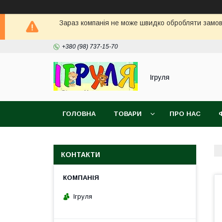
Зараз компанія не може швидко обробляти замовл
+380 (98) 737-15-70
Ігруля
ГОЛОВНА
ТОВАРИ
ПРО НАС
КОНТАКТИ
Ігруля