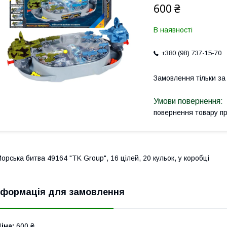
600 ₴
В наявності
+380 (98) 737-15-70
Замовлення тільки з
повернення товару п
орська битва 49164 "TK Group", 16 цілей, 20 кульок, у коробці
нформація для замовлення
іна:
600 ₴