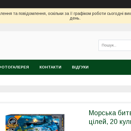
ення та повідомлення, оскільки за її графіком роботи сьогодні в
день.
ФОТОГАЛЕРЕЯ
КОНТАКТИ
ВІДГУКИ
Морська битв
цілей, 20 кул