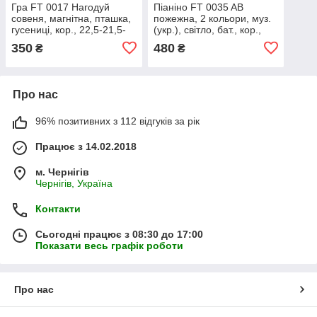
Гра FT 0017 Нагодуй
Піаніно FT 0035 AB
совеня, магнітна, пташка,
пожежна, 2 кольори, муз.
гусениці, кор., 22,5-21,5-
(укр.), світло, бат., кор.,
10,5 см.
27,5-21-5 см.
350
480
₴
₴
Про нас
96% позитивних з 112 відгуків за рік
Працює з 14.02.2018
м. Чернігів
Чернігів, Україна
Контакти
Сьогодні працює з 08:30 до 17:00
Показати весь графік роботи
Про нас