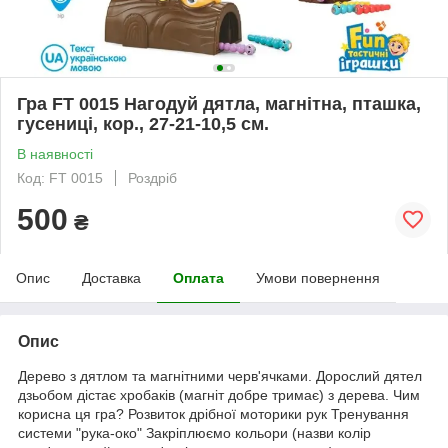
Гра FT 0015 Нагодуй дятла, магнітна, пташка,
гусениці, кор., 27-21-10,5 см.
В наявності
Код: FT 0015
Роздріб
500
₴
Опис
Доставка
Оплата
Умови повернення
Опис
Дерево з дятлом та магнітними черв'ячками. Дорослий дятел
дзьобом дістає хробаків (магніт добре тримає) з дерева. Чим
корисна ця гра? Розвиток дрібної моторики рук Тренування
системи "рука-око" Закріплюємо кольори (назви колір