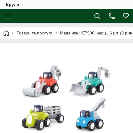
Ігруля
Товари та послуги
Машинка HE7906 інерц., 6 шт. (3 різн