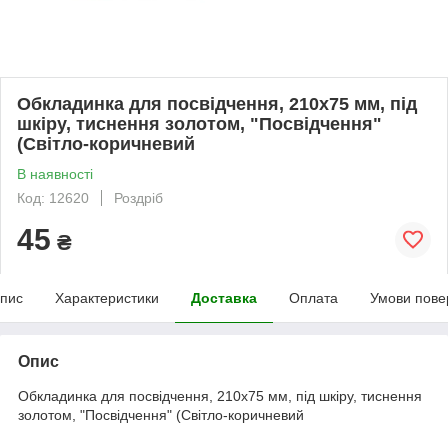
Обкладинка для посвідчення, 210х75 мм, під
шкіру, тиснення золотом, "Посвідчення"
(Світло-коричневий
В наявності
Код: 12620
Роздріб
45
₴
пис
Характеристики
Доставка
Оплата
Умови пове
Опис
Обкладинка для посвідчення, 210х75 мм, під шкіру, тиснення
золотом, "Посвідчення" (Світло-коричневий