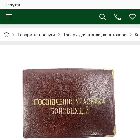
Ігруля
Товари та послуги
Товари для школи, канцтовари
Ка