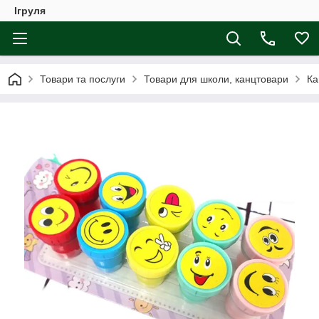
Ігруля
Товари та послуги
Товари для школи, канцтовари
Ка