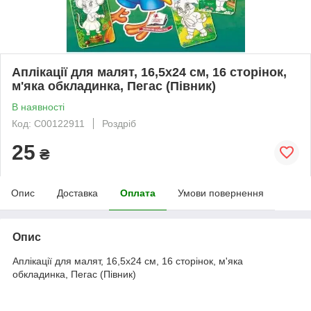
Аплікації для малят, 16,5х24 см, 16 сторінок,
м'яка обкладинка, Пегас (Півник)
В наявності
Код: C00122911
Роздріб
25
₴
Опис
Доставка
Оплата
Умови повернення
Опис
Аплікації для малят, 16,5х24 см, 16 сторінок, м'яка
обкладинка, Пегас (Півник)