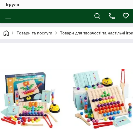
Ігруля
Товари та послуги
Товари для творчості та настільні ігр