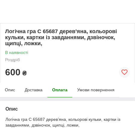
Логічна гра C 65687 дерев’яна, кольорові
кульки, картки із завданнями, дзвіночок,
щипці, ложки,
В наявності
Роздріб
600
₴
Опис
Доставка
Оплата
Умови повернення
Опис
Логічна гра C 65687 дерев’яна, кольорові кульки, картки із
завданнями, дзвіночок, щипці, ложки,