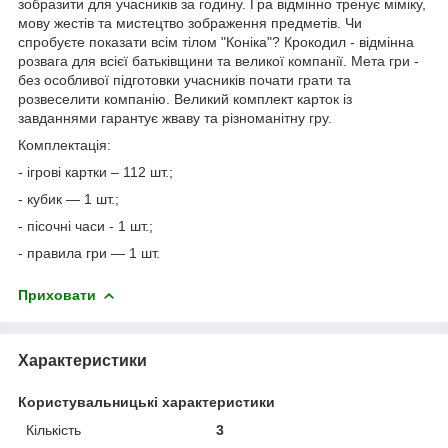
зобразити для учасників за годину. Гра відмінно тренує міміку,
мову жестів та мистецтво зображення предметів. Чи
спробуєте показати всім тілом "Коніка"? Крокодил - відмінна
розвага для всієї батьківщини та великої компанії. Мета гри -
без особливої ​​підготовки учасників почати грати та
розвеселити компанію. Великий комплект карток із
завданнями гарантує жваву та різноманітну гру.
Комплектація:
- ігрові картки – 112 шт.;
- кубик — 1 шт.;
- пісочні часи - 1 шт.;
- правила гри — 1 шт.
Приховати
Характеристики
Користувальницькі характеристики
Кількість
3