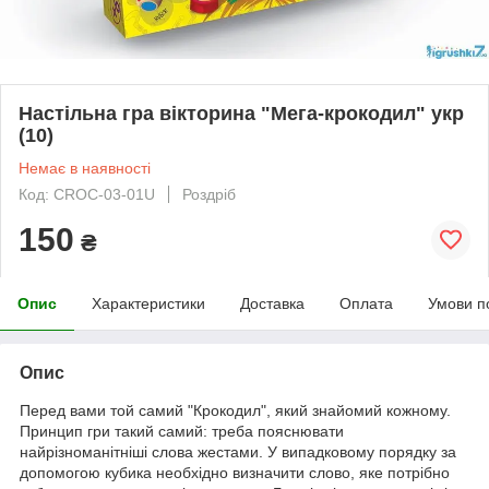
Настільна гра вікторина "Мега-крокодил" укр
(10)
Немає в наявності
Код: CROC-03-01U
Роздріб
150
₴
Опис
Характеристики
Доставка
Оплата
Умови п
Опис
Перед вами той самий "Крокодил", який знайомий кожному.
Принцип гри такий самий: треба пояснювати
найрізноманітніші слова жестами. У випадковому порядку за
допомогою кубика необхідно визначити слово, яке потрібно