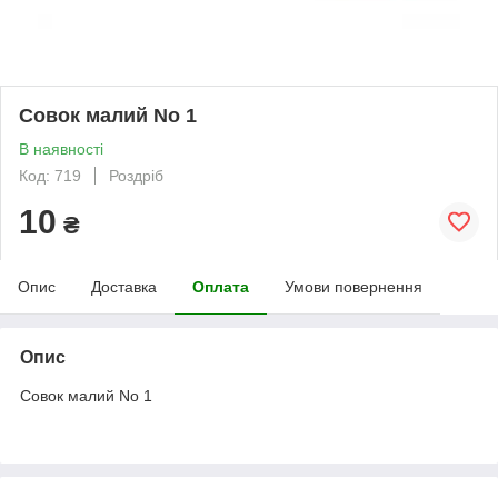
Совок малий No 1
В наявності
Код: 719
Роздріб
10
₴
Опис
Доставка
Оплата
Умови повернення
Опис
Совок малий No 1