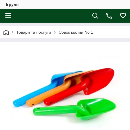
Ігруля
Товари та послуги
Совок малий No 1