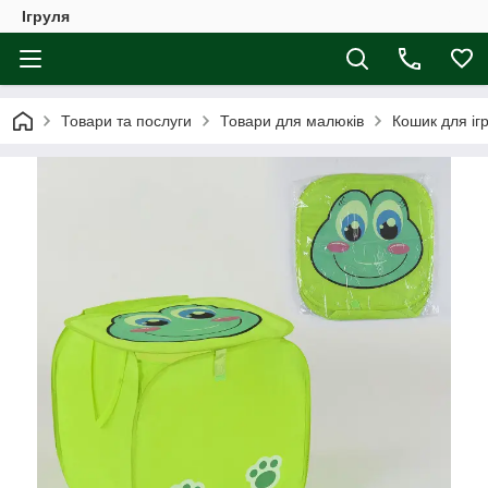
Ігруля
Товари та послуги
Товари для малюків
Кошик для іг