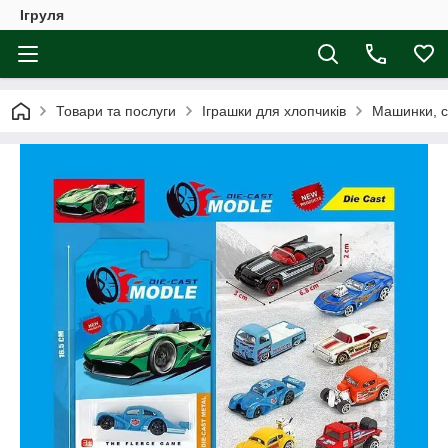
Ігруля
Товари та послуги
Іграшки для хлопчиків
Машинки, с