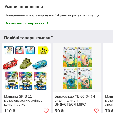
Умови повернення
Повернення товару впродовж 14 днів за рахунок покупця
Всі умови повернення
Подібні товари компанії
Машина SK-S 11
Брязкальце YE 60-34 ( 4
Маш
металопластик, змінює
види, на листі,
мета
колір, на листі,
ВИДАЄТЬСЯ МІКС
лис
ВИДАЄТЬСЯ ТІЛЬКИ МІКС
ТІЛ
110
50
70
₴
₴
ВИДІВ