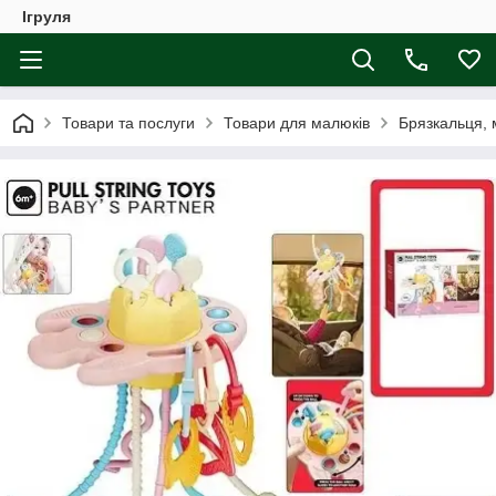
Ігруля
Товари та послуги
Товари для малюків
Брязкальця, 