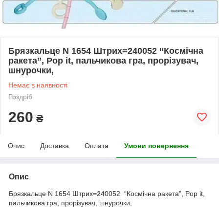
Брязкальце N 1654 Штрих=240052 “Космічна
ракета”, Pop it, пальчикова гра, прорізувач,
шнурочки,
Немає в наявності
Роздріб
260
₴
Опис
Доставка
Оплата
Умови повернення
Опис
Брязкальце N 1654 Штрих=240052 “Космічна ракета”, Pop it,
пальчикова гра, прорізувач, шнурочки,