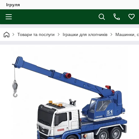
Ігруля
Товари та послуги
Іграшки для хлопчиків
Машинки, с