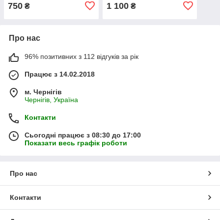
елементи, гумові шини, в
інерція, гумові шини,
750
1 100
₴
₴
машинка, гвинто
Про нас
96% позитивних з 112 відгуків за рік
Працює з 14.02.2018
м. Чернігів
Чернігів, Україна
Контакти
Сьогодні працює з 08:30 до 17:00
Показати весь графік роботи
Про нас
Контакти