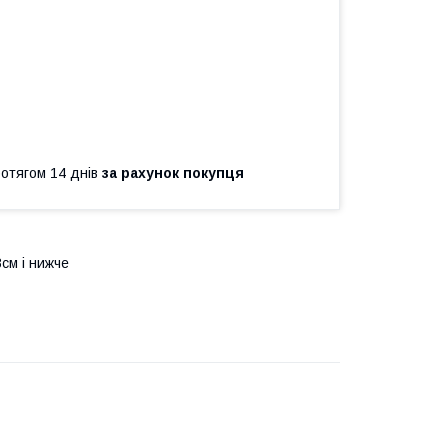
ротягом 14 днів
за рахунок покупця
см і нижче