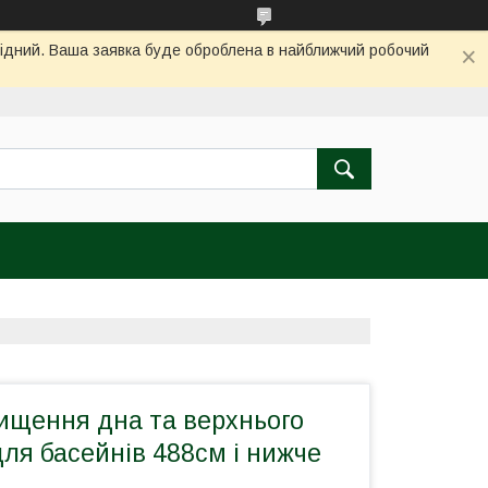
ихідний. Ваша заявка буде оброблена в найближчий робочий
чищення дна та верхнього
ля басейнів 488см і нижче