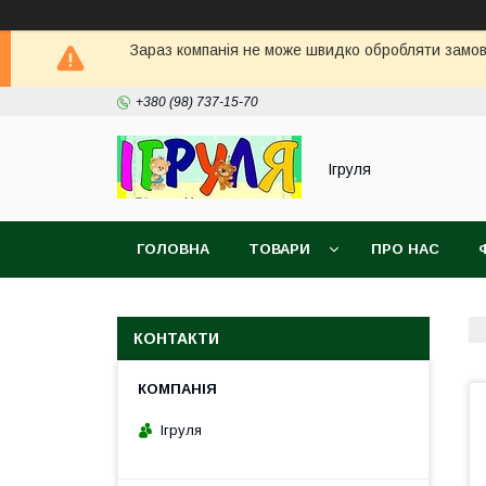
Зараз компанія не може швидко обробляти замовл
+380 (98) 737-15-70
Ігруля
ГОЛОВНА
ТОВАРИ
ПРО НАС
КОНТАКТИ
Ігруля