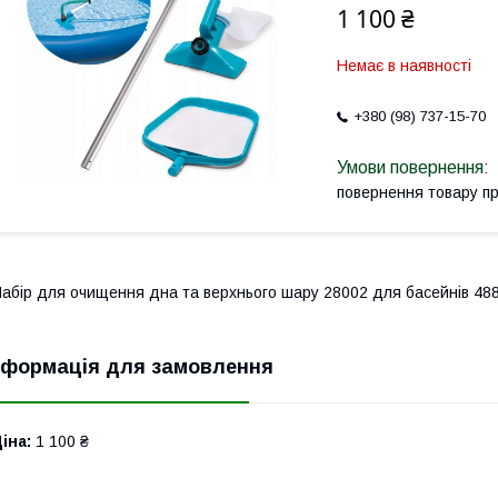
1 100 ₴
Немає в наявності
+380 (98) 737-15-70
повернення товару п
абір для очищення дна та верхнього шару 28002 для басейнів 488
нформація для замовлення
іна:
1 100 ₴