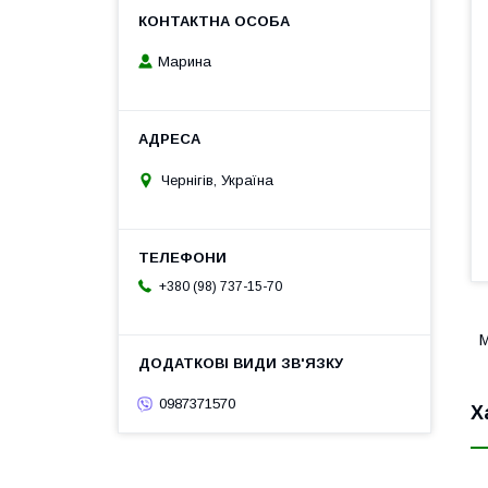
Марина
Чернігів, Україна
+380 (98) 737-15-70
М
0987371570
Х