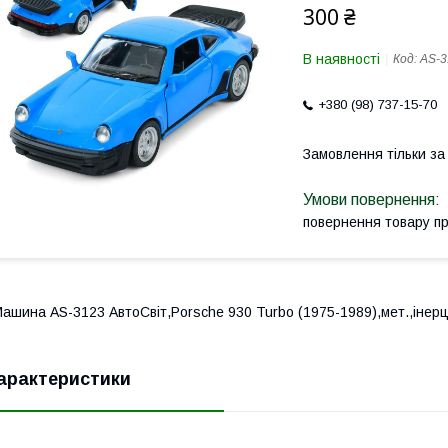
300 ₴
В наявності
Код:
AS-3
+380 (98) 737-15-70
Замовлення тільки з
повернення товару п
ашина AS-3123 АвтоСвіт,Porsche 930 Turbo (1975-1989),мет.,інерц.
арактеристики