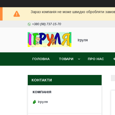
Зараз компанія не може швидко обробляти замовл
+380 (98) 737-15-70
Ігруля
ГОЛОВНА
ТОВАРИ
ПРО НАС
КОНТАКТИ
Ігруля