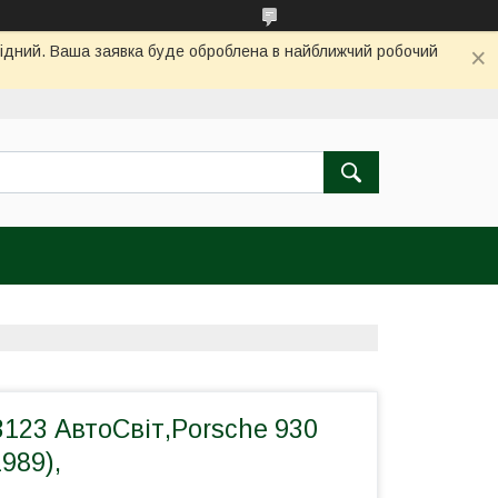
ихідний. Ваша заявка буде оброблена в найближчий робочий
123 АвтоСвіт,Porsche 930
989),